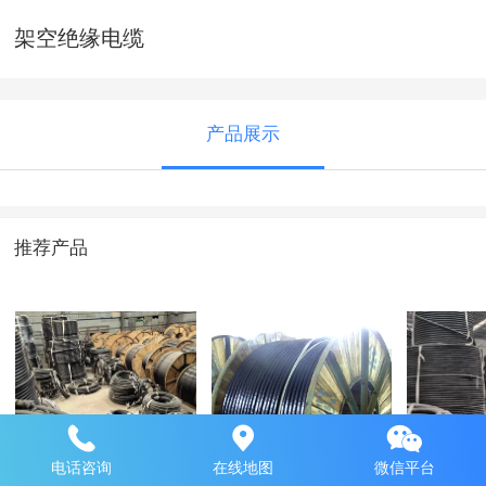
架空绝缘电缆
产品展示
推荐产品
库房展示
铜芯聚氯乙烯绝缘
库房展
电话咨询
在线地图
微信平台
聚氯乙烯护套电力