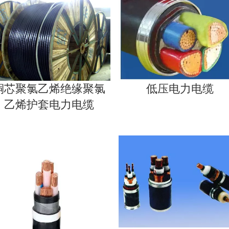
铜芯聚氯乙烯绝缘聚氯
低压电力电缆
乙烯护套电力电缆