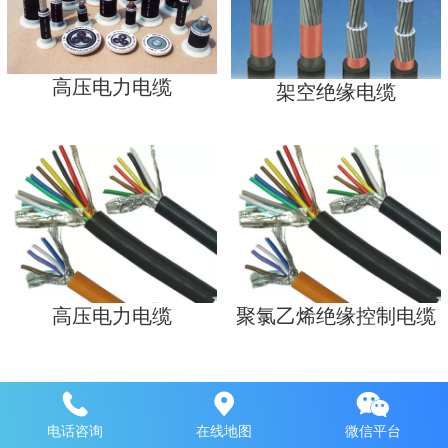
高压电力电缆
架空绝缘电缆
高压电力电缆
聚氯乙烯绝缘控制电缆
电话咨询
在线地图
微信平台