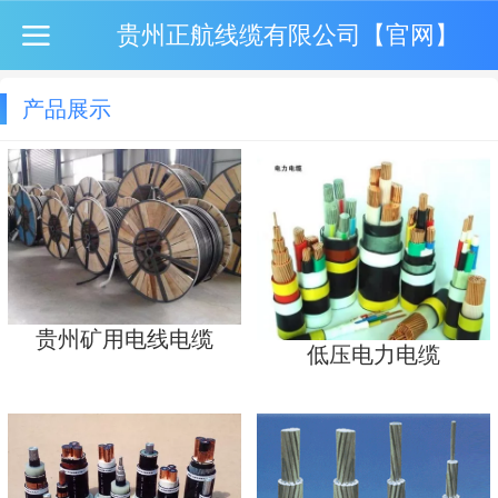
贵州正航线缆有限公司【官网】
产品展示
贵州矿用电线电缆
低压电力电缆