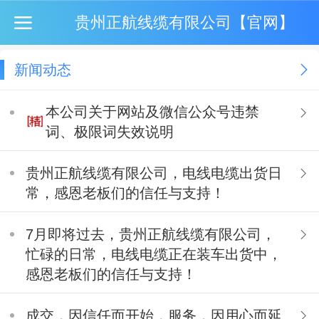
贵州正航线缆有限公司【官网】
新闻动态
本公司关于网站及微信公众号违禁
词、极限词失效说明
贵州正航线缆有限公司，电线电缆出货日
常，感恩老板们的信任与支持！
7月即将过去，贵州正航线缆有限公司，
忙碌的日常，电线电缆正在装车出货中，
感恩老板们的信任与支持！
成交，因信任而开始，服务，因用心而延